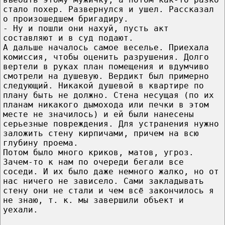
стало похер. Развернулся и ушел. Рассказал
о произошедшем бригадиру.
- Ну и пошли они нахуй, пусть акт
составляют и в суд подают.
А дальше началось самое веселье. Приехала
комиссия, чтобы оценить разрушения. Долго
вертели в руках план помещения и вдумчиво
смотрели на душевую. Вердикт был примерно
следующий. Никакой душевой в квартире по
плану быть не должно. Стена несущая (по их
планам никакого дымохода или печки в этом
месте не значилось) и ей были нанесены
серьезные повреждения. Для устранения нужно
заложить стену кирпичами, причем на всю
глубину проема.
Потом было много криков, матов, угроз.
Зачем-то к нам по очереди бегали все
соседи. И их было даже немного жалко, но от
нас ничего не зависело. Сами закладывать
стену они не стали и чем всё закончилось я
не знаю, т. к. мы завершили объект и
уехали.