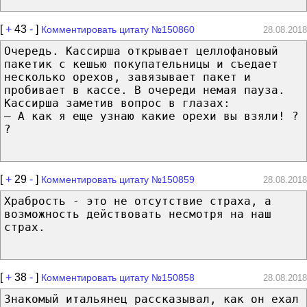
[
+
43
-
]
Комментировать цитату №150860
28.08.2018
Очередь. Кассирша открывает целлофановый
пакетик с кешью покупательницы и съедает
несколько орехов, завязывает пакет и
пробивает в кассе. В очереди немая пауза.
Кассирша заметив вопрос в глазах:
— А как я еще узнаю какие орехи вы взяли! ?
?
[
+
29
-
]
Комментировать цитату №150859
28.08.2018
Храбрость - это не отсутствие страха, а
возможность действовать несмотря на наш
страх.
[
+
38
-
]
Комментировать цитату №150858
28.08.2018
Знакомый итальянец рассказывал, как он ехал