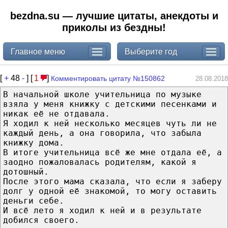
bezdna.su — лучшие цитаты, анекдоты и
приколы из бездны!
Главное меню
Выберите год
[
+
48
-
] [
1
]
Комментировать цитату №150862
28.08.2018
В начальной школе учительница по музыке
взяла у меня книжку с детскими песенками и
никак её не отдавала.
Я ходил к ней несколько месяцев чуть ли не
каждый день, а она говорила, что забыла
книжку дома.
В итоге учительница всё же мне отдала её, а
заодно пожаловалась родителям, какой я
дотошный.
После этого мама сказала, что если я заберу
долг у одной её знакомой, то могу оставить
деньги себе.
И всё лето я ходил к ней и в результате
добился своего.