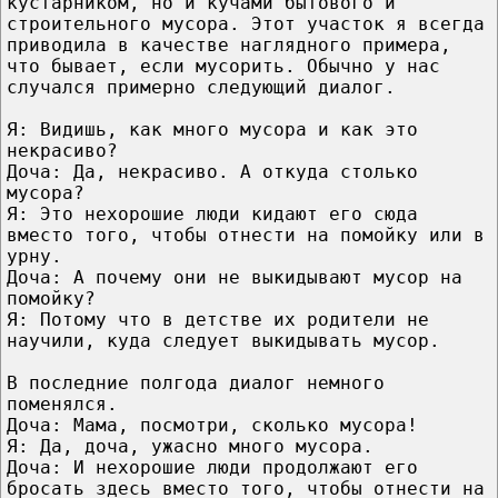
кустарником, но и кучами бытового и
строительного мусора. Этот участок я всегда
приводила в качестве наглядного примера,
что бывает, если мусорить. Обычно у нас
случался примерно следующий диалог.
Я: Видишь, как много мусора и как это
некрасиво?
Доча: Да, некрасиво. А откуда столько
мусора?
Я: Это нехорошие люди кидают его сюда
вместо того, чтобы отнести на помойку или в
урну.
Доча: А почему они не выкидывают мусор на
помойку?
Я: Потому что в детстве их родители не
научили, куда следует выкидывать мусор.
В последние полгода диалог немного
поменялся.
Доча: Мама, посмотри, сколько мусора!
Я: Да, доча, ужасно много мусора.
Доча: И нехорошие люди продолжают его
бросать здесь вместо того, чтобы отнести на