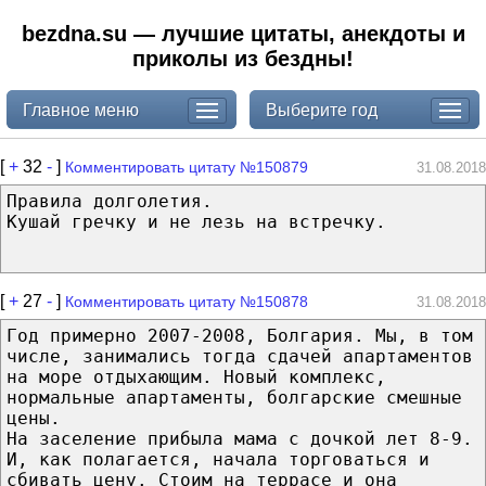
bezdna.su — лучшие цитаты, анекдоты и
приколы из бездны!
Главное меню
Выберите год
[
+
32
-
]
Комментировать цитату №150879
31.08.2018
Правила долголетия.
Кушай гречку и не лезь на встречку.
[
+
27
-
]
Комментировать цитату №150878
31.08.2018
Год примерно 2007-2008, Болгария. Мы, в том
числе, занимались тогда сдачей апартаментов
на море отдыхающим. Новый комплекс,
нормальные апартаменты, болгарские смешные
цены.
На заселение прибыла мама с дочкой лет 8-9.
И, как полагается, начала торговаться и
сбивать цену. Стоим на террасе и она