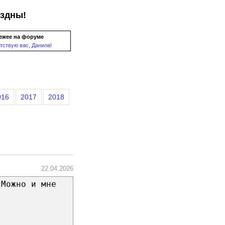
ездны!
ежее на форуме
тствую вас, Данила!
016
2017
2018
22.04.2026
 Можно и мне