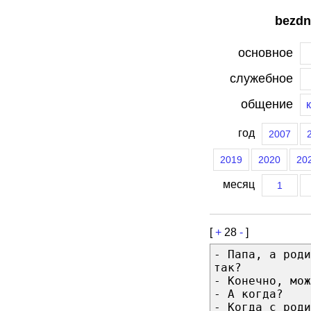
bezdn
основное
служебное
общение
год
2007
2019
2020
20
месяц
1
[
+
28
-
]
- Папа, а роди
так?
- Конечно, мож
- А когда?
- Когда с роди