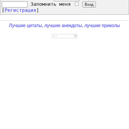
Запомнить меня
[
Регистрация
]
Лучшие цитаты, лучшие анекдоты, лучшие приколы