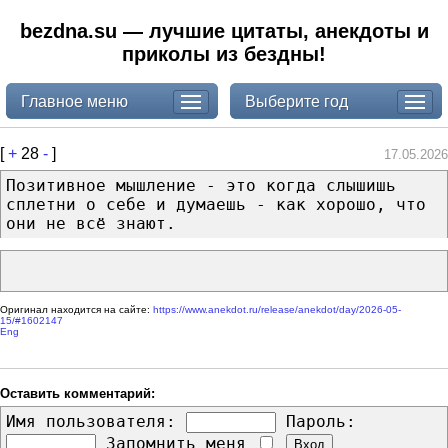
bezdna.su — лучшие цитаты, анекдоты и
приколы из бездны!
Главное меню
Выберите год
[
+
28
-
]
17.05.2026
Позитивное мышление - это когда слышишь
сплетни о себе и думаешь - как хорошо, что
они не всё знают.
Оригинал находится на сайте:
https://www.anekdot.ru/release/anekdot/day/2026-05-
15/#1602147
Eng
Оставить комментарий:
Имя пользователя:
Пароль:
Запомнить меня