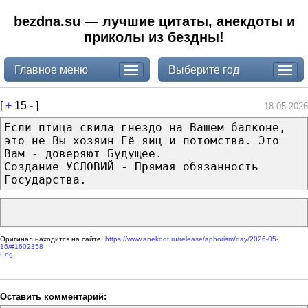
bezdna.su — лучшие цитаты, анекдоты и
приколы из бездны!
Главное меню
Выберите год
[
+
15
-
]
18.05.2026
Если птица свила гнездо на Вашем балконе,
это не Вы хозяин Её яиц и потомства. Это
Вам - доверяют Будущее.
Создание УСЛОВИЙ - Прямая обязанность
Государства.
Оригинал находится на сайте:
https://www.anekdot.ru/release/aphorism/day/2026-05-
16/#1602358
Eng
Оставить комментарий: