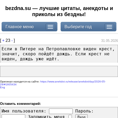
bezdna.su — лучшие цитаты, анекдоты и
приколы из бездны!
Главное меню
Выберите год
[
+
23
-
]
31.05.2026
Если в Питере на Петропавловке виден крест,
значит, скоро пойдёт дождь. Если крест не
виден, дождь уже идёт.
Оригинал находится на сайте:
https://www.anekdot.ru/release/anekdot/day/2026-05-
29/#1605434
Eng
Оставить комментарий:
Имя пользователя:
Пароль:
Запомнить меня