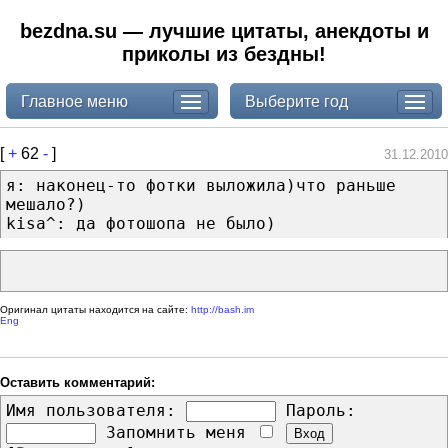
bezdna.su — лучшие цитаты, анекдоты и
приколы из бездны!
Главное меню
Выберите год
[
+
62
-
]
31.12.2010
я: наконец-то фотки выложила)что раньше
мешало?)
kisa^: да фотошопа не было)
Оригинал цитаты находится на сайте:
http://bash.im
Eng
Оставить комментарий:
Имя пользователя:
Пароль:
Запомнить меня