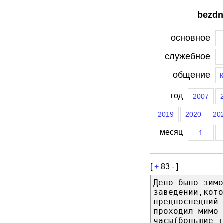
bezdn
основное
служебное
общение
год
2007
2019
2020
20
месяц
1
[
+
83
-
]
Дело было зимо
заведении,кото
предпоследний 
проходил мимо 
часы(большие т