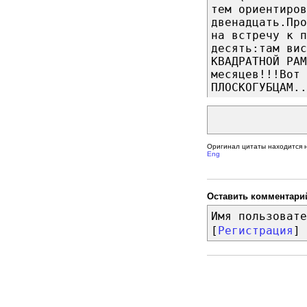
тем ориентиро
двенадцать.Пр
на встречу к п
десять:там вис
КВАДРАТНОЙ РАМ
месяцев!!!Вот 
ПЛОСКОГУБЦАМ..
Оригинал цитаты находится 
Eng
Оставить комментари
Имя пользовате
[
Регистрация
]