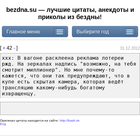
bezdna.su — лучшие цитаты, анекдоты и
приколы из бездны!
Главное меню
Выберите год
[
+
42
-
]
31.12.2012
ххх: В вагоне расклеена реклама лотереи
ржд. На зеркалах надпись "возможно, на тебя
смотрит миллионер". Но мне почему-то
кажется, что они так предупреждают, что в
купе есть скрытая камера, которая ведёт
трансляцию какому-нибудь богатому
извращенцу.
Оригинал цитаты находится на сайте:
http://bash.im
Eng