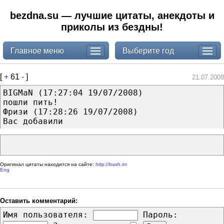
bezdna.su — лучшие цитаты, анекдоты и
приколы из бездны!
Главное меню
Выберите год
[
+
61
-
]
21.07.2008
BIGMaN (17:27:04 19/07/2008)
пошли пить!
Фризи (17:28:26 19/07/2008)
Вас добавили
Оригинал цитаты находится на сайте:
http://bash.im
Eng
Оставить комментарий:
Имя пользователя:
Пароль: