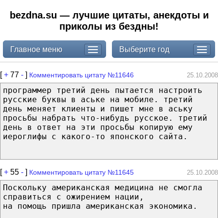
bezdna.su — лучшие цитаты, анекдоты и
приколы из бездны!
Главное меню
Выберите год
[
+
77
-
]
Комментировать цитату №11646
25.10.2008
программер третий день пытается настроить
русские буквы в аське на мобиле. третий
день меняет клиенты и пишет мне в аську
просьбы набрать что-нибудь русское. третий
день в ответ на эти просьбы копирую ему
иероглифы с какого-то японского сайта.
[
+
55
-
]
Комментировать цитату №11645
25.10.2008
Поскольку американская медицина не смогла
справиться с ожирением нации,
на помощь пришла американская экономика.