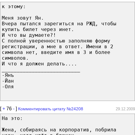
к этому:
Меня зовут Ян.
Вчера пытался зарегиться на РЖД, чтобы
купить билет через инет.
И что вы думаете?!
С полной уверенностью заполняю форму
регистрации, а мне в ответ. Имени в 2
символа нет, введите имя в 3 и более
символов.
И что я должен делать....
__________________________
-Янъ
-Йан
-Оля
[
+
76
-
]
Комментировать цитату №24208
29.12.2009
На это:
Жена, собираясь на корпоратив, побрила