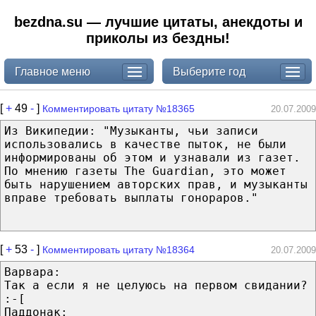
bezdna.su — лучшие цитаты, анекдоты и
приколы из бездны!
Главное меню
Выберите год
[
+
49
-
]
Комментировать цитату №18365
20.07.2009
Из Википедии: "Музыканты, чьи записи
использовались в качестве пыток, не были
информированы об этом и узнавали из газет.
По мнению газеты The Guardian, это может
быть нарушением авторских прав, и музыканты
вправе требовать выплаты гонораров."
[
+
53
-
]
Комментировать цитату №18364
20.07.2009
Варвара:
Так а если я не целуюсь на первом свидании?
:-[
Паддонак: