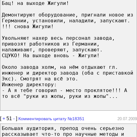
Бац! на выходе Жигули!
Демонтируют оборудование, пригнали новое из
Германии, установили, наладили, запускают.
!!! снова Жигули!
Увольняют нахер весь персонал завода,
привозят работников из Германии,
налаживают, проверяют, запускают.
СЦУКО! На выходе вновь - Жигули!
Около завода холм, на нём отдыхают гл.
инженер и директор завода (оба с приставкой
Экс). Смотрят на всё это.
Инженер директору:
- А я тебе говорил - место проклятое!!! А
то всё "руки из жопы, руки из жопы"...
[
+
51
-
]
Комментировать цитату №18351
20.07.2009
Большая аудитория, препод очень серьезно
рассказывает что-то про научные методы и