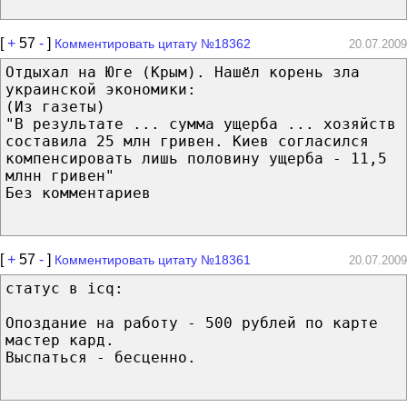
[
+
57
-
]
Комментировать цитату №18362
20.07.2009
Отдыхал на Юге (Крым). Нашёл корень зла
украинской экономики:
(Из газеты)
"В результате ... сумма ущерба ... хозяйств
составила 25 млн гривен. Киев согласился
компенсировать лишь половину ущерба - 11,5
млнн гривен"
Без комментариев
[
+
57
-
]
Комментировать цитату №18361
20.07.2009
статус в icq:
Опоздание на работу - 500 рублей по карте
мастер кард.
Выспаться - бесценно.