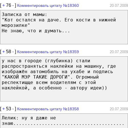
[
+
76
-
]
Комментировать цитату №18360
20.07.2009
Записка от мамы:
"Кот остался на даче. Его кости в нижней
морозилке"
Не знаю, что и думать...
[
+
58
-
]
Комментировать цитату №18359
20.07.2009
у нас в городе (глубинка) стали
распространяться наклейки на машину, где
изображён автомобиль на ухабе и подпись
"КАКОЙ МЭР ТАКИЕ ДОРОГИ". Огромный
респектищще всем водителям с этой
наклейкой, а особенно - автору идеи))
[
+
53
-
]
Комментировать цитату №18358
20.07.2009
Лелик: ну я даже не
знаю.......................................