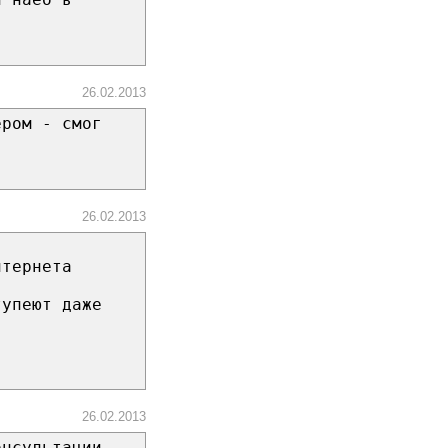
26.02.2013
ером - смог
26.02.2013
нтернета
тупеют даже
26.02.2013
онсультации