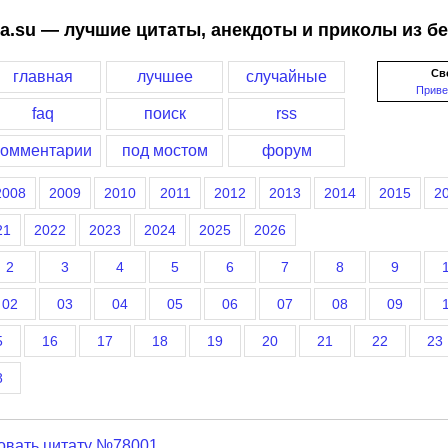
a.su — лучшие цитаты, анекдоты и приколы из б
Св
главная
лучшее
случайные
Приве
faq
поиск
rss
комментарии
под мостом
форум
2008
2009
2010
2011
2012
2013
2014
2015
2
21
2022
2023
2024
2025
2026
2
3
4
5
6
7
8
9
02
03
04
05
06
07
08
09
5
16
17
18
19
20
21
22
23
8
овать цитату №78001