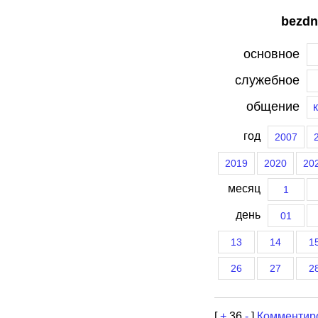
bezdn
основное
служебное
общение
год
2007
2019
2020
20
месяц
1
день
01
13
14
1
26
27
2
[
+
36
-
]
Комментир