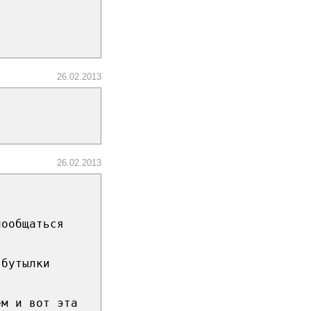
26.02.2013
26.02.2013
пообщаться
 бутылки
ем и вот эта