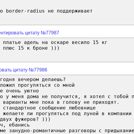
о border-radius не поддерживает
нтировать цитату №77987
 платье адель на оскаре весило 15 кг
 плюс 15 к броне )))
овать цитату №77986
годня вечером делаешь?
ложил прогуляться со мной
е очень уютно
о у меня дома не получится, я хотел с тобой 
 варианты мне пока в голову не приходят.
 стандартное сообщение любовнице
 желаете ли прогуляться под луной в компании
двух фужеров? )))
ч, ебанись
ме занудно-романтичные разговоры с придыхани