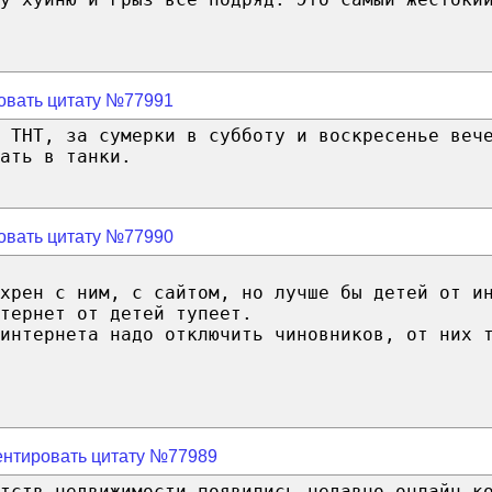
овать цитату №77991
 ТНТ, за сумерки в субботу и воскресенье веч
ать в танки.
овать цитату №77990
хрен с ним, с сайтом, но лучше бы детей от и
тернет от детей тупеет.
интернета надо отключить чиновников, от них 
нтировать цитату №77989
тств недвижимости появились недавно онлайн к