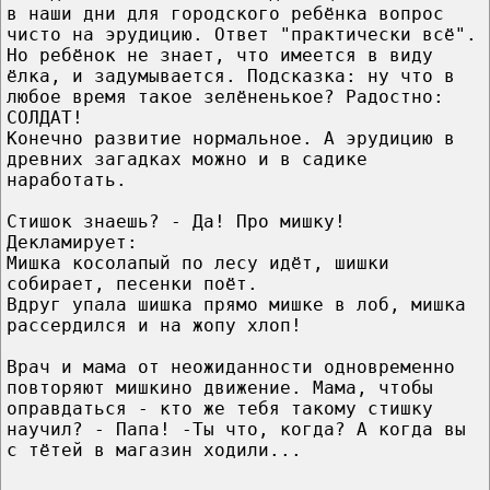
в наши дни для городского ребёнка вопрос
чисто на эрудицию. Ответ "практически всё".
Но ребёнок не знает, что имеется в виду
ёлка, и задумывается. Подсказка: ну что в
любое время такое зелёненькое? Радостно:
СОЛДАТ!
Конечно развитие нормальное. А эрудицию в
древних загадках можно и в садике
наработать.
Стишок знаешь? - Да! Про мишку!
Декламирует:
Мишка косолапый по лесу идёт, шишки
собирает, песенки поёт.
Вдруг упала шишка прямо мишке в лоб, мишка
рассердился и на жопу хлоп!
Врач и мама от неожиданности одновременно
повторяют мишкино движение. Мама, чтобы
оправдаться - кто же тебя такому стишку
научил? - Папа! -Ты что, когда? А когда вы
с тётей в магазин ходили...