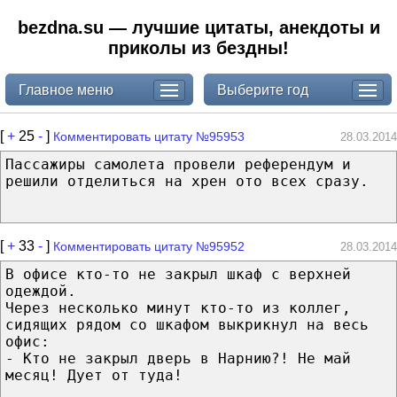
bezdna.su — лучшие цитаты, анекдоты и
приколы из бездны!
Главное меню
Выберите год
[
+
25
-
]
Комментировать цитату №95953
28.03.2014
Пассажиры самолета провели референдум и
решили отделиться на хрен ото всех сразу.
[
+
33
-
]
Комментировать цитату №95952
28.03.2014
В офисе кто-то не закрыл шкаф с верхней
одеждой.
Через несколько минут кто-то из коллег,
сидящих рядом со шкафом выкрикнул на весь
офис:
- Кто не закрыл дверь в Нарнию?! Не май
месяц! Дует от туда!