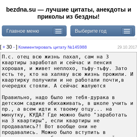
bezdna.su — лучшие цитаты, анекдоты и
приколы из бездны!
Главное меню
Выберите год
[
+
30
-
]
Комментировать цитату №145988
29.10.2017
П.с. отец всю жизнь пахал, сам на 3
квартиры заработал и сейчас и пенсия
хорошая, и живет неплохо, тьфу-тьфу. Зато
есть те, кто на халяву всю жизнь прожили. И
квартирку получили и не работали почти,в
очередях стояли. А сейчас жалуются
Правильно, надо было не тебя-дурака в
детском садике обихаживать, в школе учить и
пр., а всем идти к твоему отцу... на
минутку, КУДА? Где можно было "заработать
на 3 квартиры", если квартиры не
продавались?! Вот вообще они не
продавались. Можно было вступить в