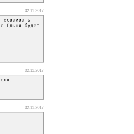
02.11.2017
т осваивать
де Гдыня будет
02.11.2017
теля.
02.11.2017