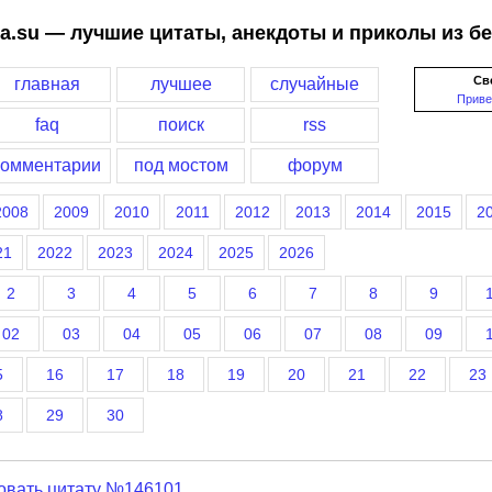
a.su — лучшие цитаты, анекдоты и приколы из б
Св
главная
лучшее
случайные
Приве
faq
поиск
rss
комментарии
под мостом
форум
2008
2009
2010
2011
2012
2013
2014
2015
2
21
2022
2023
2024
2025
2026
2
3
4
5
6
7
8
9
02
03
04
05
06
07
08
09
5
16
17
18
19
20
21
22
23
8
29
30
овать цитату №146101