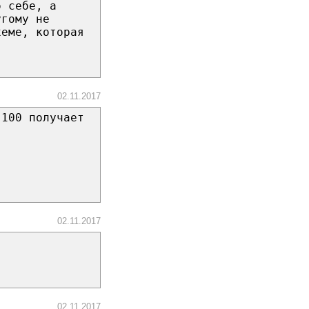
о себе, а
угому не
хеме, которая
02.11.2017
 100 получает
02.11.2017
02.11.2017