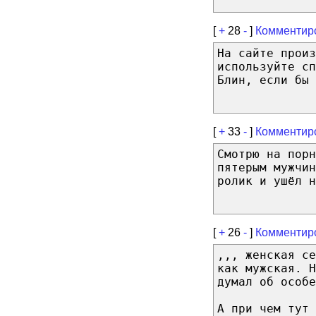
[
+
28
-
]
Комментир
На сайте произ
используйте сп
Блин, если бы 
[
+
33
-
]
Комментир
Смотрю на порн
пятерым мужчин
ролик и ушёл н
[
+
26
-
]
Комментир
,,, женская се
как мужская. Н
думал об особе
А при чем тут 