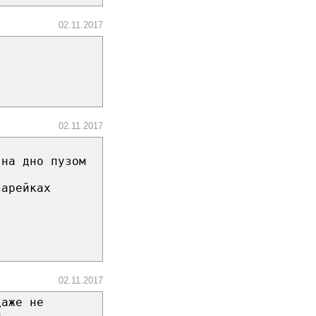
02.11.2017
.
02.11.2017
 на дно пузом
тарейках
02.11.2017
даже не
й