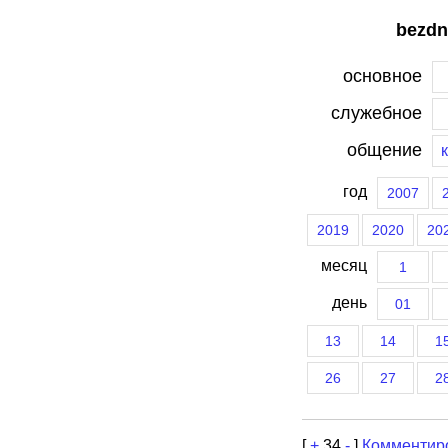
bezdn
основное
служебное
общение
год
2007
2019
2020
20
месяц
1
день
01
13
14
1
26
27
2
[
+
34
-
]
Комментир