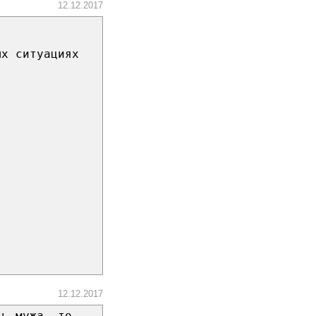
12.12.2017
ых ситуациях
12.12.2017
ть мужа, то