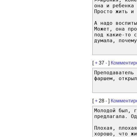
она и ребенка 
Просто жить и 
А надо воспиты
Может, она про
под какие-то с
думала, почему
[
+
37
-
]
Комментир
Преподаватель
фаршем, открыл
[
+
28
-
]
Комментир
Молодой был, г
предлагала. Од
Плохая, плохая
хорошо, что жи