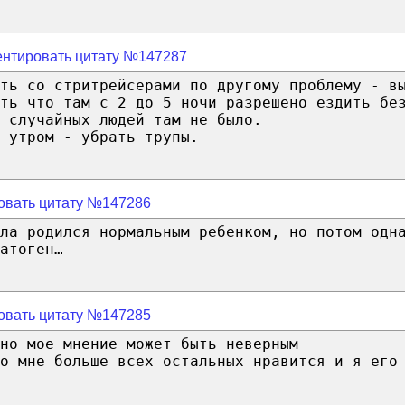
нтировать цитату №147287
ть со стритрейсерами по другому проблему - в
ить что там с 2 до 5 ночи разрешено ездить бе
 случайных людей там не было.
 утром - убрать трупы.
овать цитату №147286
ла родился нормальным ребенком, но потом одн
атоген…
овать цитату №147285
но мое мнение может быть неверным
о мне больше всех остальных нравится и я его