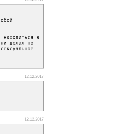
собой
у находиться в
 ни делал по
 сексуальное
12.12.2017
12.12.2017