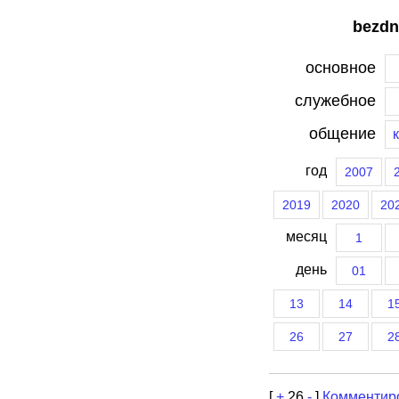
bezdn
основное
служебное
общение
год
2007
2019
2020
20
месяц
1
день
01
13
14
1
26
27
2
[
+
26
-
]
Комментир