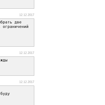
12.12.2017
ыбрать две
з ограничений
12.12.2017
ажды
12.12.2017
 буду