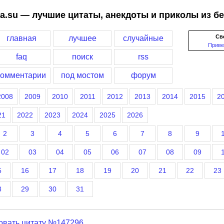
a.su — лучшие цитаты, анекдоты и приколы из б
Св
главная
лучшее
случайные
Приве
faq
поиск
rss
комментарии
под мостом
форум
2008
2009
2010
2011
2012
2013
2014
2015
2
21
2022
2023
2024
2025
2026
2
3
4
5
6
7
8
9
02
03
04
05
06
07
08
09
5
16
17
18
19
20
21
22
23
8
29
30
31
овать цитату №147296