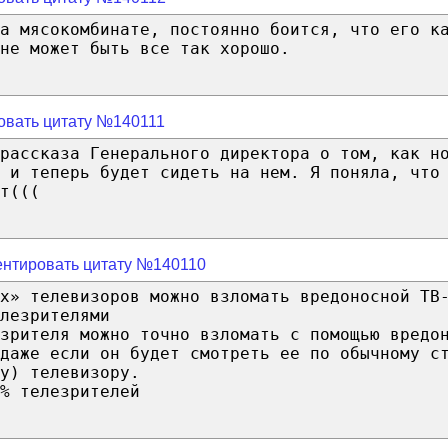
а мясокомбинате, постоянно боится, что его к
не может быть все так хорошо.
овать цитату №140111
рассказа Генерального директора о том, как н
 и теперь будет сидеть на нем. Я поняла, что
т(((
нтировать цитату №140110
х» телевизоров можно взломать вредоносной ТВ
лезрителями
зрителя можно точно взломать с помощью вредо
даже если он будет смотреть ее по обычному с
у) телевизору.
% телезрителей