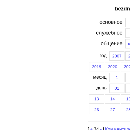
bezdn
основное
служебное
общение
год
2007
2019
2020
20
месяц
1
день
01
13
14
1
26
27
2
[
+
34
-
]
Комментир