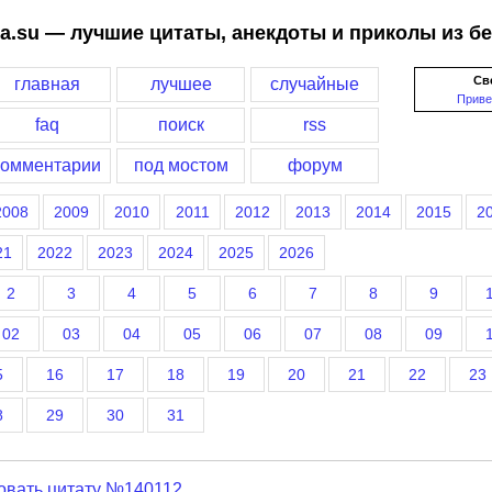
a.su — лучшие цитаты, анекдоты и приколы из б
Св
главная
лучшее
случайные
Приве
faq
поиск
rss
комментарии
под мостом
форум
2008
2009
2010
2011
2012
2013
2014
2015
2
21
2022
2023
2024
2025
2026
2
3
4
5
6
7
8
9
02
03
04
05
06
07
08
09
5
16
17
18
19
20
21
22
23
8
29
30
31
овать цитату №140112