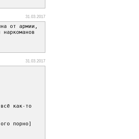
31.03.2017
ына от армии,
и наркоманов
31.03.2017
 всё как-то
вого порно]