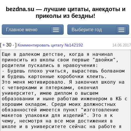
bezdna.su — лучшие цитаты, анекдоты и
приколы из бездны!
Главное меню
Выберите год
[
+
30
-
]
Комментировать цитату №142192
14.06.2017
Еще в далеком детстве, когда я начинал
приносить из школы свои первые "двойки",
родители пускались в нравоучения:
- Будешь плохо учиться, вырастешь болваном
и будешь картонные коробочки клеить.
Это меня мотивировало. Я закончил школу на
с четверками и пятерками, окончил
университет, имею диплом о высшем
образовании и ныне работаю инженером в КБ с
хорошим окладом. Среди моих должностных
обязанностей имеется пункт "изготовление
макетов упаковки для изделий". Это я к
чему, несмотря на все мои достижения в
школе и в университете сейчас на работе я