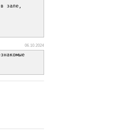
 в зале,
06.10.2024
езнакомые