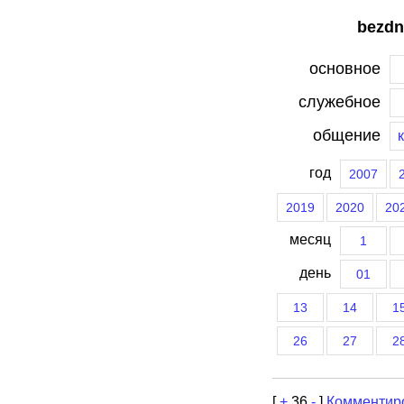
bezdn
основное
служебное
общение
год
2007
2019
2020
20
месяц
1
день
01
13
14
1
26
27
2
[
+
36
-
]
Комментир