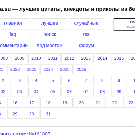
a.su — лучшие цитаты, анекдоты и приколы из б
Св
главная
лучшее
случайные
Приве
faq
поиск
rss
комментарии
под мостом
форум
2008
2009
2010
2011
2012
2013
2014
2015
2
21
2022
2023
2024
2025
2026
2
3
4
5
6
7
8
9
02
03
04
05
06
07
08
09
5
16
17
18
19
20
21
22
23
8
29
30
31
овать цитату №161807