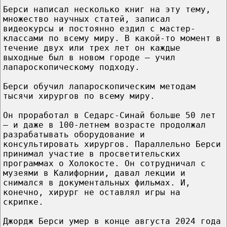
Берси написал несколько книг на эту тему,
множество научных статей, записал
видеокурсы и постоянно ездил с мастер-
классами по всему миру. В какой-то момент в
течение двух или трех лет он каждые
выходные был в новом городе — учил
лапароскопическому подходу.
Берси обучил лапароскопическим методам
тысячи хирургов по всему миру.
Он проработал в Седарс-Синай больше 50 лет
– и даже в 100-летнем возрасте продолжал
разрабатывать оборудование и
консультировать хирургов. Параллельно Берси
принимал участие в просветительских
программах о Холокосте. Он сотрудничал с
музеями в Калифорнии, давал лекции и
снимался в документальных фильмах. И,
конечно, хирург не оставлял игры на
скрипке.
Джордж Берси умер в конце августа 2024 года