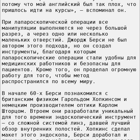
потому что мой английский был так плох, что
пришлось идти на курсы», – вспоминал он.
При лапароскопической операции все
манипуляции выполняются не через большой
разрез, а через одно или несколько
маленьких отверстий. Джордж Берси не был
автором этого подхода, но он создал
инструменты, благодаря которым
лапароскопические операции стали удобны для
медицинских работников и безопасны для
пациентов. Кроме того, он проделал огромную
работу для того, чтобы метод
распространился по всему миру.
В начале 60-х Берси познакомился с
британским физиком Гарольдом Хопкинсом и
немецким производителем оптики Карлом
Шторцом. Втроем они разработали уникальный
для того времени эндоскопический инструмент
– со сложной системой линз, давшей лучший
обзор внутренних полостей. Хопкинс сделал
макет этого эндоскопа, Берси доработал и