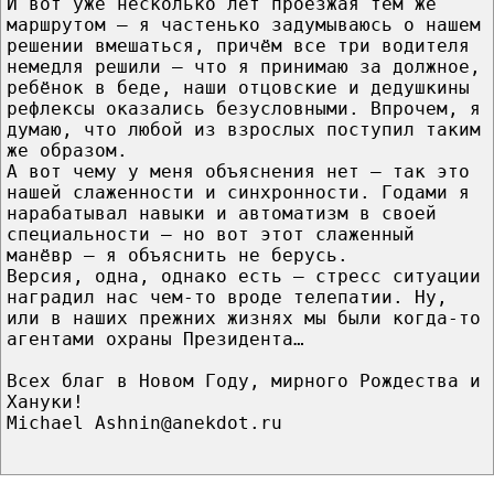
И вот уже несколько лет проезжая тем же
маршрутом — я частенько задумываюсь о нашем
решении вмешаться, причём все три водителя
немедля решили — что я принимаю за должное,
ребёнок в беде, наши отцовские и дедушкины
рефлексы оказались безусловными. Впрочем, я
думаю, что любой из взрослых поступил таким
же образом.
А вот чему у меня объяснения нет — так это
нашей слаженности и синхронности. Годами я
нарабатывал навыки и автоматизм в своей
специальности — но вот этот слаженный
манёвр — я объяснить не берусь.
Версия, одна, однако есть — стресс ситуации
наградил нас чем-то вроде телепатии. Ну,
или в наших прежних жизнях мы были когда-то
агентами охраны Президента…
Всех благ в Новом Году, мирного Рождества и
Хануки!
Michael Ashnin@anekdot.ru