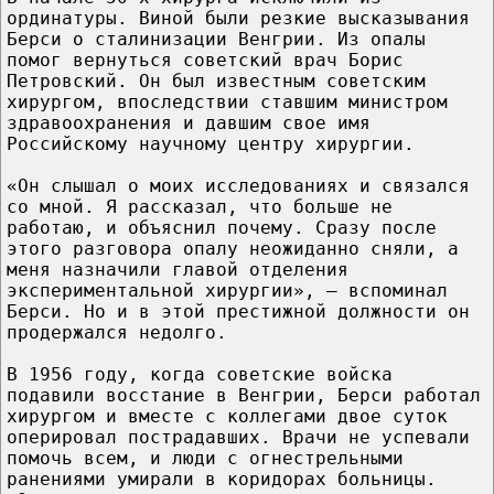
ординатуры. Виной были резкие высказывания
Берси о сталинизации Венгрии. Из опалы
помог вернуться советский врач Борис
Петровский. Он был известным советским
хирургом, впоследствии ставшим министром
здравоохранения и давшим свое имя
Российскому научному центру хирургии.
«Он слышал о моих исследованиях и связался
со мной. Я рассказал, что больше не
работаю, и объяснил почему. Сразу после
этого разговора опалу неожиданно сняли, а
меня назначили главой отделения
экспериментальной хирургии», – вспоминал
Берси. Но и в этой престижной должности он
продержался недолго.
В 1956 году, когда советские войска
подавили восстание в Венгрии, Берси работал
хирургом и вместе с коллегами двое суток
оперировал пострадавших. Врачи не успевали
помочь всем, и люди с огнестрельными
ранениями умирали в коридорах больницы.