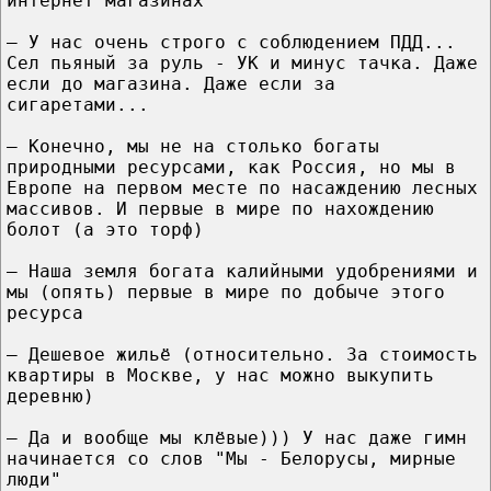
интернет магазинах
— У нас очень строго с соблюдением ПДД...
Сел пьяный за руль - УК и минус тачка. Даже
если до магазина. Даже если за
сигаретами...
— Конечно, мы не на столько богаты
природными ресурсами, как Россия, но мы в
Европе на первом месте по насаждению лесных
массивов. И первые в мире по нахождению
болот (а это торф)
— Наша земля богата калийными удобрениями и
мы (опять) первые в мире по добыче этого
ресурса
— Дешевое жильё (относительно. За стоимость
квартиры в Москве, у нас можно выкупить
деревню)
— Да и вообще мы клёвые))) У нас даже гимн
начинается со слов "Мы - Белорусы, мирные
люди"