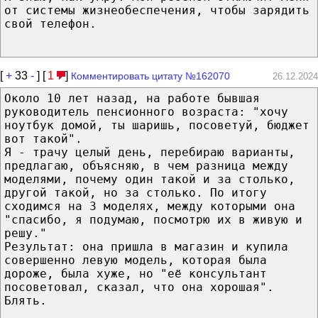
от системы жизнеобеспечения, чтобы зарядить
свой телефон.
[
+
33
-
] [
1
]
Комментировать цитату №162070
26.12.2024
Около 10 лет назад, на работе бывшая
руководитель пенсионного возраста: "хочу
ноутбук домой, ты шаришь, посоветуй, бюджет
вот такой".
Я - трачу целый день, перебираю варианты,
предлагаю, объясняю, в чем разница между
моделями, почему один такой и за столько,
другой такой, но за столько. По итогу
сходимся на 3 моделях, между которыми она
"спасибо, я подумаю, посмотрю их в живую и
решу."
Результат: она пришла в магазин и купила
совершенно левую модель, которая была
дороже, была хуже, но "её консультант
посоветовал, сказал, что она хорошая".
Блять.