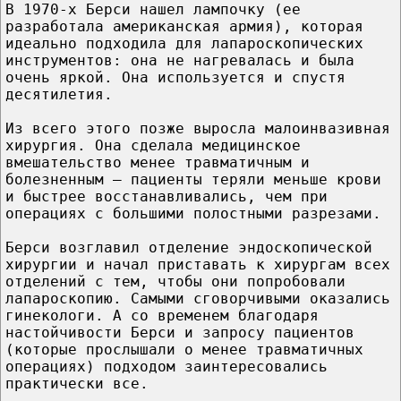
В 1970-х Берси нашел лампочку (ее
разработала американская армия), которая
идеально подходила для лапароскопических
инструментов: она не нагревалась и была
очень яркой. Она используется и спустя
десятилетия.
Из всего этого позже выросла малоинвазивная
хирургия. Она сделала медицинское
вмешательство менее травматичным и
болезненным – пациенты теряли меньше крови
и быстрее восстанавливались, чем при
операциях с большими полостными разрезами.
Берси возглавил отделение эндоскопической
хирургии и начал приставать к хирургам всех
отделений с тем, чтобы они попробовали
лапароскопию. Самыми сговорчивыми оказались
гинекологи. А со временем благодаря
настойчивости Берси и запросу пациентов
(которые прослышали о менее травматичных
операциях) подходом заинтересовались
практически все.