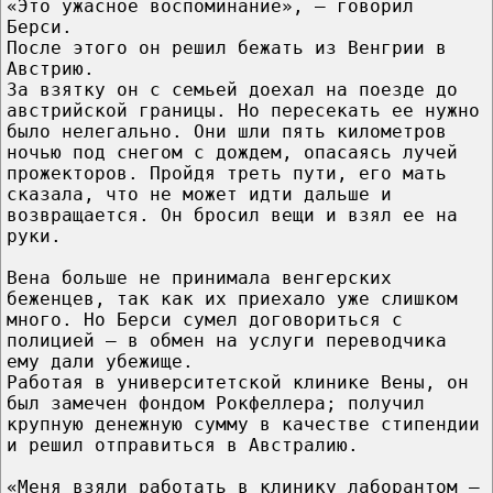
«Это ужасное воспоминание», — говорил
Берси.
После этого он решил бежать из Венгрии в
Австрию.
За взятку он с семьей доехал на поезде до
австрийской границы. Но пересекать ее нужно
было нелегально. Они шли пять километров
ночью под снегом с дождем, опасаясь лучей
прожекторов. Пройдя треть пути, его мать
сказала, что не может идти дальше и
возвращается. Он бросил вещи и взял ее на
руки.
Вена больше не принимала венгерских
беженцев, так как их приехало уже слишком
много. Но Берси сумел договориться с
полицией — в обмен на услуги переводчика
ему дали убежище.
Работая в университетской клинике Вены, он
был замечен фондом Рокфеллера; получил
крупную денежную сумму в качестве стипендии
и решил отправиться в Австралию.
«Меня взяли работать в клинику лаборантом –