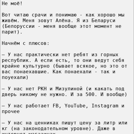
Не моё!
Вот читаю срачи и понимаю - как хорошо мы
живём. Меня зовут Алёна. Я из Беларуси
(Белоруссии - меня вообще этот момент не
парит).
Начнём с плюсов:
— У нас практически нет ребят из горных
республик. А если есть, то они ведут себя
крайне культурно (бывает всякое, но это от
вас понаехавшие. Как понаехали - так и
поуехали)
— У нас нет РКН и Мизулиной (и какать под
дверь никому не нужно. И за 500. И вообще)
— У нас работает FB, YouTube, Instagram и
прочее
— У нас на ценниках пишут цену за литр или
кг (на законодательном уровне). Даже в