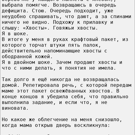
выбрала помягче. Возвращаюсь в очередь
дефицита. Стою. Очередь подходит, уже
неудобно спрашивать, что дают, а за спинами
ничего не видно. Подхожу к прилавку и
слышу: «Хвосты». Говяжьи хвосты.
Я в шоке.
В итоге у меня в руках крафтовый пакет, из
которого торчат штуки пять палок,
действительно напоминающие хвосты с
ободранной кожей.
Я в двойном шоке. Зачем продают хвосты и
что с ними делать, я понятия не имела.
Так долго я ещё никогда не возвращалась
домой. Репетировала речь, с которой передам
маме этот пакет освежёванных хвостов. В
конце концов я убедила себя, что правильно
выполнила задание, и если что, я не
виновата.
Но какое же облегчение на меня снизошло,
когда мама открыв дверь воскликнула: