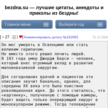
bezdna.su — лучшие цитаты, анекдоты и
приколы из бездны!
Главное меню
Выберите год
[
+
27
-
] [
1
]
Комментировать цитату №162083
31.12.2024
Он мог умереть в Освенциме или стать
великим скрипачом.
Но вместо этого решил лечить людей.
В 103 года умер Джордж Берси – человек,
который внес огромный вклад в развитие
малоинвазивной хирургии.
Для сегодняшних врачей и пациентов это
описание звучит банально, однако, для
середины XX века это была поистине
революционная идея. До этого считалось, что
«картинку», полученную с помощью камеры,
будет видеть только оперирующий хирург в
моноокулярном режиме. Тогда телевидение