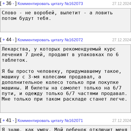
[
+
36
-
]
Комментировать цитату №162073
27.12.2024
Слово - не воробей, вылетит - а ловить
потом будут тебя.
[
+
44
-
]
Комментировать цитату №162072
27.12.2024
Лекарства, у которых рекомендуемый курс
лечения 7 дней, продают в упаковках по 6
таблеток.
Я бы просто человеку, придумавшему такое,
машину с 3-мя колесами продавал, а
дополнительное колесо только при покупке
машины. И билеты на самолет только на 6/7
пути, и одежду только 6/7 частями продавал.
Мне только при таком раскладе станет легче.
[
+
41
-
]
Комментировать цитату №162071
27.12.2024
Я знаю, как умру. Мой ребенок отключит меня