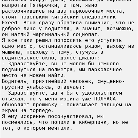
напротив Пятёрочки, а там, явно
раскорячившись на два парковочных места,
стоит новенький китайский внедорожник
Exeed. Жена сразу обратила внимание, что не
доброе лицо у водителя, а значит, возможно,
он наглый маргинальный социопат.
Я все таки решил попросить его уступить
одно место, останавливаюсь рядом, выхожу из
машины, подхожу к нему, стучусь в
водительское окно, далее диалог:
- Здравствуйте, вы не могли бы немного
подвинуться на полметра, мы парковочное
место не можем найти.
Водитель, приятнейший человек, смущенно-
грустно улыбаясь, отвечает:
- Здравствуйте, да я бы с удовольствием
отъехал, но у меня машина уже ПОЛЧАСА
обновляет прошивку - показывает пальцем на
экран на торпеде.
Я ему искренне посочувствовал, мы
посмеялись, что попали в киберпанк, но не
тот, о котором мечтали.