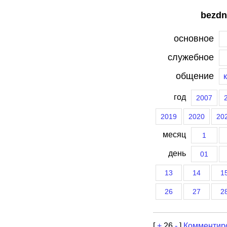
bezdn
основное
служебное
общение
год
2007
2019
2020
20
месяц
1
день
01
13
14
1
26
27
2
[
+
26
-
]
Комментир