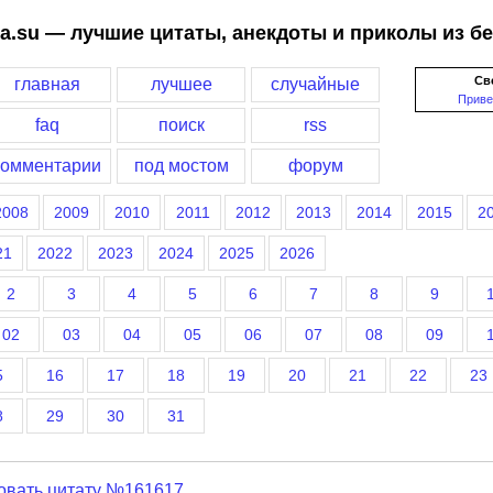
a.su — лучшие цитаты, анекдоты и приколы из б
Св
главная
лучшее
случайные
Приве
faq
поиск
rss
комментарии
под мостом
форум
2008
2009
2010
2011
2012
2013
2014
2015
2
21
2022
2023
2024
2025
2026
2
3
4
5
6
7
8
9
02
03
04
05
06
07
08
09
5
16
17
18
19
20
21
22
23
8
29
30
31
овать цитату №161617