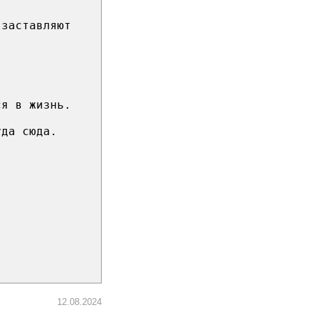
 заставляют
ся в жизнь.
уда сюда.
12.08.2024