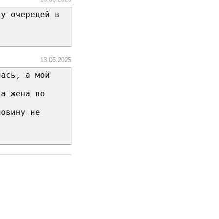
ту очередей в
13.05.2025
лась, а мой
 а жена во
ловину не