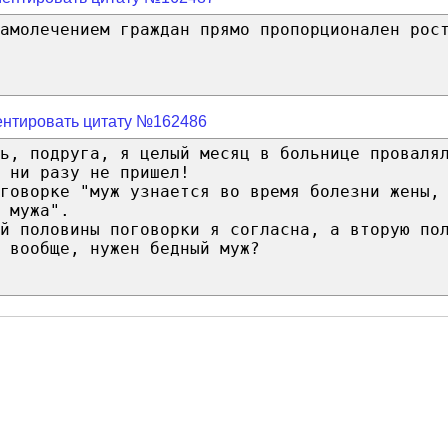
самолечением граждан прямо пропорционален рос
нтировать цитату №162486
ь, подруга, я целый месяц в больнице проваля
 ни разу не пришел!
говорке "муж узнается во время болезни жены,
 мужа".
й половины поговорки я согласна, а вторую по
 вообще, нужен бедный муж?