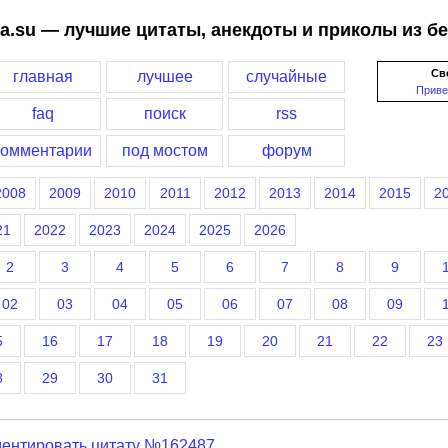
a.su — лучшие цитаты, анекдоты и приколы из б
Св
главная
лучшее
случайные
Приве
faq
поиск
rss
комментарии
под мостом
форум
2008
2009
2010
2011
2012
2013
2014
2015
2
21
2022
2023
2024
2025
2026
2
3
4
5
6
7
8
9
02
03
04
05
06
07
08
09
5
16
17
18
19
20
21
22
23
8
29
30
31
ентировать цитату №162487