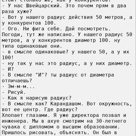
- У нас Швейцарский. Это почем прям в два
раза хуже?
- Вот у нашего радиус действия 50 метров, а
у конкурентов 100.
- Ого. Ни фига себе. Дай посмотреть.
Погоди, тут же написано. У нашего радиус 50
метров, а у конкурентов диаметр 100. ну
типа одинаковые они.
- в смысле одинаковые? у нашего 50, а у их
100!
- ну так у нас это радиус, а у них диаметр.
- И?
- В смысле "И"? ты радиус от диаметра
отличаешь?
- Эм-м-м...
- Рисуй.
- Как я нарисую радиус?
- В смысле как? Карандашом. Вот окружность,
вот ее центр. Где радиус?
Xлопает глазами. Я уже директора позвал и
инженера. Мы в ахуе смотрим на 30-летнего
чувака с дипломом о высшем образовании.
Пришлось рисовать, объяснять. Он был в