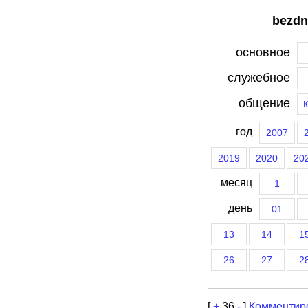
bezdn
основное
служебное
общение
год
2007
2019
2020
20
месяц
1
день
01
13
14
1
26
27
2
[
+
36
-
]
Комментир