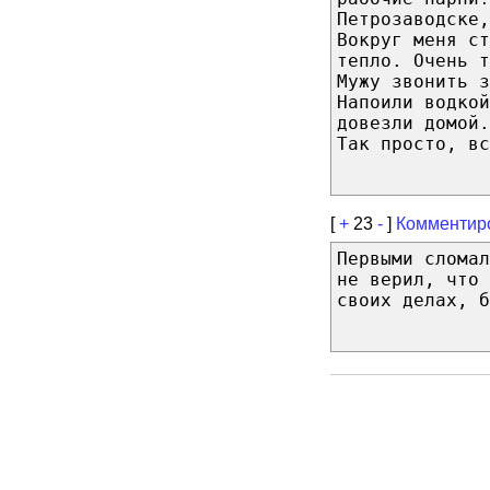
Петрозаводске,
Вокруг меня ст
тепло. Очень т
Мужу звонить з
Напоили водкой
довезли домой.
Так просто, вс
[
+
23
-
]
Комментир
Первыми сломал
не верил, что
своих делах, б