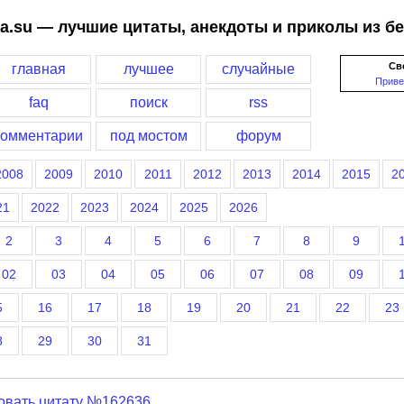
a.su — лучшие цитаты, анекдоты и приколы из б
Св
главная
лучшее
случайные
Приве
faq
поиск
rss
комментарии
под мостом
форум
2008
2009
2010
2011
2012
2013
2014
2015
2
21
2022
2023
2024
2025
2026
2
3
4
5
6
7
8
9
02
03
04
05
06
07
08
09
5
16
17
18
19
20
21
22
23
8
29
30
31
овать цитату №162636