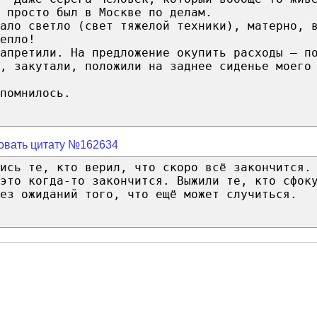
 просто был в Москве по делам.
ало светло (свет тяжелой техники), матерно, 
епло!
апретили. На предложение окупить расходы — п
, закутали, положили на заднее сиденье моего
помнилось.
овать цитату №162634
ись те, кто верил, что скоро всё закончится.
 это когда-то закончится. Выжили те, кто сфок
ез ожиданий того, что ещё может случиться.