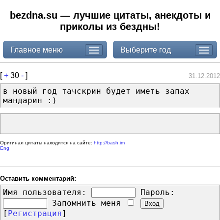
bezdna.su — лучшие цитаты, анекдоты и
приколы из бездны!
Главное меню
Выберите год
[
+
30
-
]
31.12.2012
в новый год тачскрин будет иметь запах
мандарин :)
Оригинал цитаты находится на сайте:
http://bash.im
Eng
Оставить комментарий:
Имя пользователя:
Пароль:
Запомнить меня
[
Регистрация
]