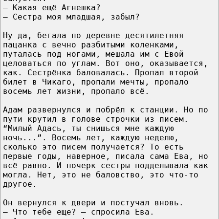
– Какая ещё Агнешка?
– Сестра моя младшая, забыл?
Ну да, бегала по деревне десятилетняя
пацанка с вечно разбитыми коленками,
путалась под ногами, мешала им с Евой
целоваться по углам. Вот оно, оказывается,
как. Сестрёнка баловалась. Пропал второй
билет в Чикаго, пропали мечты, пропало
восемь лет жизни, пропало всё.
Адам развернулся и побрёл к станции. Но по
пути крутил в голове строчки из писем.
“Милый Адась, ты снишься мне каждую
ночь...”. Восемь лет, каждую неделю,
сколько это писем получается? То есть
первые годы, наверное, писала сама Ева, но
всё равно. И почерк сестры подделывала как
могла. Нет, это не баловство, это что-то
другое.
Он вернулся к двери и постучал вновь.
– Что тебе еще? – спросила Ева.