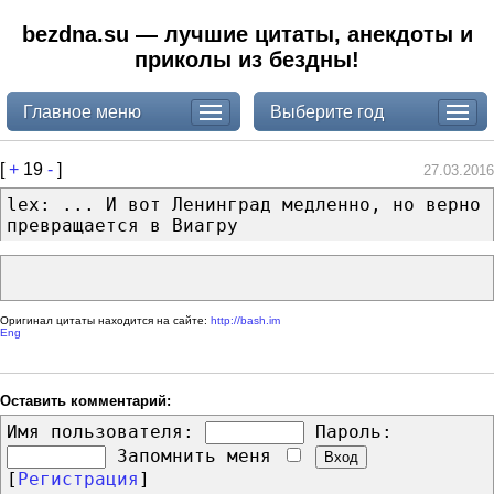
bezdna.su — лучшие цитаты, анекдоты и
приколы из бездны!
Главное меню
Выберите год
[
+
19
-
]
27.03.2016
lex: ... И вот Ленинград медленно, но верно
превращается в Виагру
Оригинал цитаты находится на сайте:
http://bash.im
Eng
Оставить комментарий:
Имя пользователя:
Пароль:
Запомнить меня
[
Регистрация
]