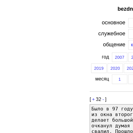
bezdn
основное
служебное
общение
год
2007
2019
2020
20
месяц
1
[
+
32
-
]
Было в 97 год
из окна второг
делает большой
очканул думая 
свалил. Прошло