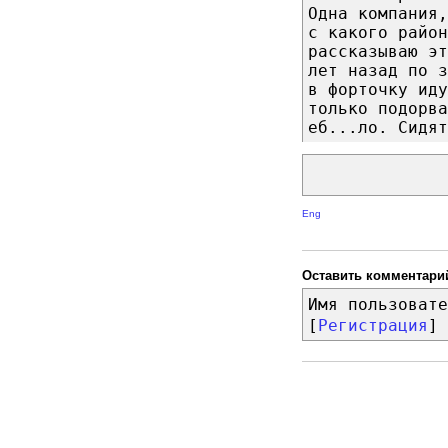
Одна компания
с какого район
рассказываю эт
лет назад по з
в форточку ид
только подорва
еб...ло. Сидят
Eng
Оставить комментари
Имя пользовате
[
Регистрация
]