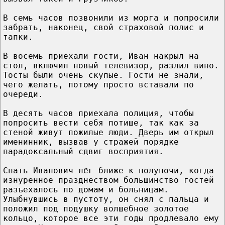
В семь часов позвонили из морга и попросили
забрать, наконец, свой страховой полис и
тапки.
В восемь приехали гости, Иван накрыл на
стол, включил новый телевизор, разлил вино.
Тосты были очень скупые. Гости не знали,
чего желать, потому просто вставали по
очереди.
В десять часов приехала полиция, чтобы
попросить вести себя потише, так как за
стеной живут пожилые люди. Дверь им открыл
именинник, вызвав у стражей порядке
парадоксальный сдвиг восприятия.
Спать Иванович лёг ближе к полуночи, когда
изнуренное празднеством большинство гостей
разъехалось по домам и больницам.
Улыбнувшись в пустоту, он снял с пальца и
положил под подушку волшебное золотое
кольцо, которое все эти годы продлевало ему