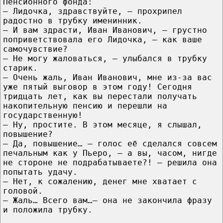
Пенсионного фонда:
— Лидочка, здравствуйте, — прохрипел
радостно в трубку именинник.
— И вам здрасти, Иван Иванович, — грустно
поприветствовала его Лидочка, — как ваше
самочувствие?
— Не могу жаловаться, — улыбался в трубку
старик.
— Очень жаль, Иван Иванович, мне из-за вас
уже пятый выговор в этом году! Сегодня
тридцать лет, как вы перестали получать
накопительную пенсию и перешли на
государственную!
— Ну, простите. В этом месяце, я слышал,
повышение?
— Да, повышение… — голос её сделался совсем
печальным как у Пьеро, — а вы, часом, нигде
не стороне не подрабатываете?! — решила она
попытать удачу.
— Нет, к сожалению, денег мне хватает с
головой.
— Жаль… Всего вам…— она не закончила фразу
и положила трубку.