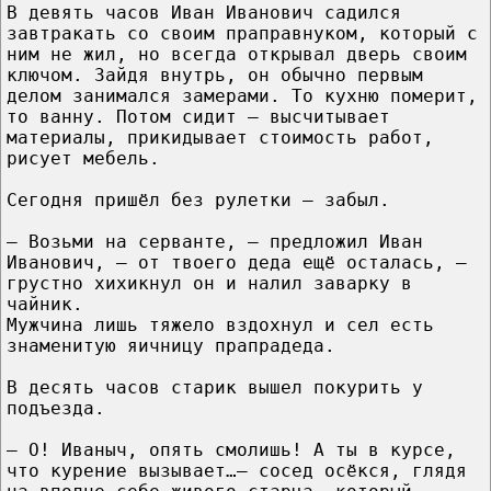
В девять часов Иван Иванович садился
завтракать со своим праправнуком, который с
ним не жил, но всегда открывал дверь своим
ключом. Зайдя внутрь, он обычно первым
делом занимался замерами. То кухню померит,
то ванну. Потом сидит — высчитывает
материалы, прикидывает стоимость работ,
рисует мебель.
Сегодня пришёл без рулетки — забыл.
— Возьми на серванте, — предложил Иван
Иванович, — от твоего деда ещё осталась, —
грустно хихикнул он и налил заварку в
чайник.
Мужчина лишь тяжело вздохнул и сел есть
знаменитую яичницу прапрадеда.
В десять часов старик вышел покурить у
подъезда.
— О! Иваныч, опять смолишь! А ты в курсе,
что курение вызывает…— сосед осёкся, глядя