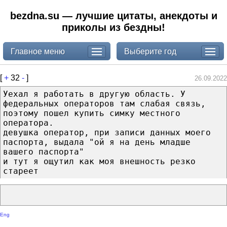
bezdna.su — лучшие цитаты, анекдоты и
приколы из бездны!
Главное меню
Выберите год
[
+
32
-
]
26.09.2022
Уехал я работать в другую область. У
федеральных операторов там слабая связь,
поэтому пошел купить симку местного
оператора.
девушка оператор, при записи данных моего
паспорта, выдала "ой я на день младше
вашего паспорта"
и тут я ощутил как моя внешность резко
стареет
Eng