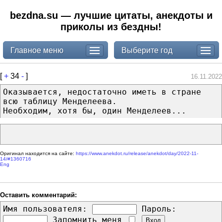
bezdna.su — лучшие цитаты, анекдоты и
приколы из бездны!
Главное меню
Выберите год
[
+
34
-
]
16.11.2022
Оказывается, недостаточно иметь в стране
всю таблицу Менделеева.
Необходим, хотя бы, один Менделеев...
Оригинал находится на сайте:
https://www.anekdot.ru/release/anekdot/day/2022-11-
14/#1360716
Eng
Оставить комментарий:
Имя пользователя:
Пароль:
Запомнить меня