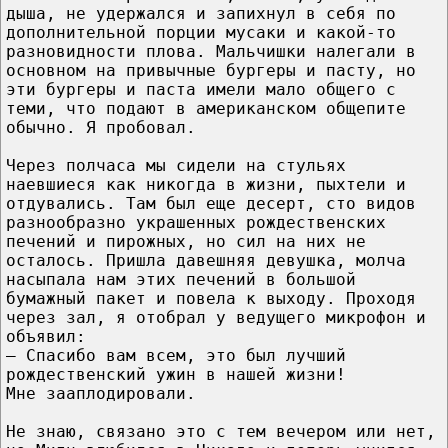
дыша, не удержался и запихнул в себя по
дополнительной порции мусаки и какой-то
разновидности плова. Мальчишки налегали в
основном на привычные бургеры и пасту, но
эти бургеры и паста имели мало общего с
теми, что подают в американском общепите
обычно. Я пробовал.
Через полчаса мы сидели на стульях
наевшиеся как никогда в жизни, пыхтели и
отдувались. Там был еще десерт, сто видов
разнообразно украшенных рождественских
печений и пирожных, но сил на них не
осталось. Пришла давешняя девушка, молча
насыпала нам этих печений в большой
бумажный пакет и повела к выходу. Проходя
через зал, я отобрал у ведущего микрофон и
объявил:
– Спасибо вам всем, это был лучший
рождественский ужин в нашей жизни!
Мне зааплодировали.
Не знаю, связано это с тем вечером или нет,