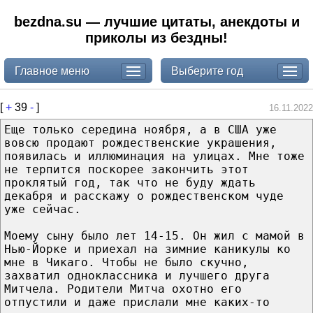
bezdna.su — лучшие цитаты, анекдоты и
приколы из бездны!
Главное меню
Выберите год
[
+
39
-
]
16.11.2022
Еще только середина ноября, а в США уже
вовсю продают рождественские украшения,
появилась и иллюминация на улицах. Мне тоже
не терпится поскорее закончить этот
проклятый год, так что не буду ждать
декабря и расскажу о рождественском чуде
уже сейчас.
Моему сыну было лет 14-15. Он жил с мамой в
Нью-Йорке и приехал на зимние каникулы ко
мне в Чикаго. Чтобы не было скучно,
захватил одноклассника и лучшего друга
Митчела. Родители Митча охотно его
отпустили и даже прислали мне каких-то