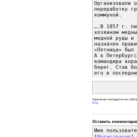
Организовали о
переработку гр
коммуной.
….В 1857 г. пи
хозяином медны
медной руды и 
назначен прави
«Пятница» был 
А в Петербургс
командира кора
берег. Став бо
его в последни
Оригинал находится на сайт
Eng
Оставить комментари
Имя пользовате
[
Регистрация
]