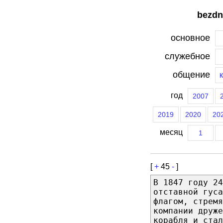
bezdn
основное
служебное
общение
год
2007
2019
2020
20
месяц
1
[
+
45
-
]
В 1847 году 24
отставной гус
флагом, стремя
компании друже
корабля и стал