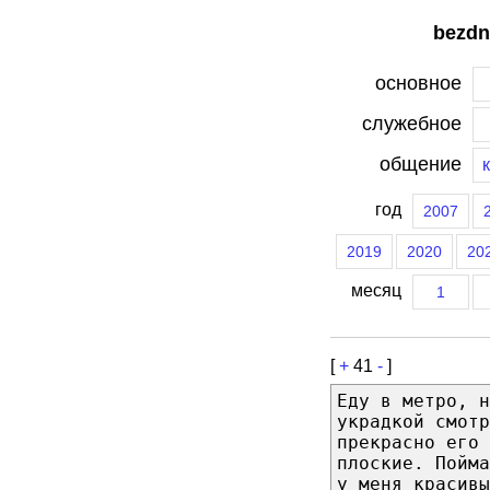
bezdn
основное
служебное
общение
год
2007
2019
2020
20
месяц
1
[
+
41
-
]
Еду в метро, н
украдкой смотр
прекрасно его
плоские. Пойм
у меня красивы