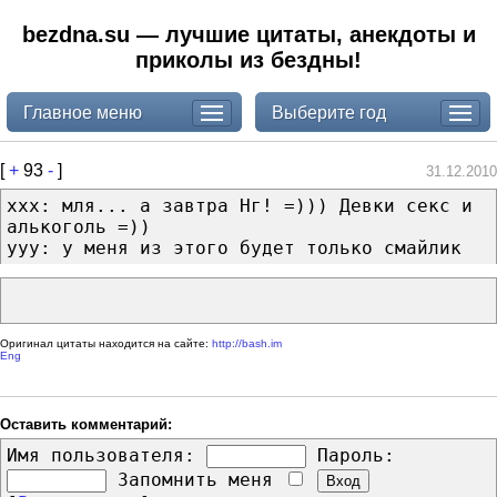
bezdna.su — лучшие цитаты, анекдоты и
приколы из бездны!
Главное меню
Выберите год
[
+
93
-
]
31.12.2010
ххх: мля... а завтра Нг! =))) Девки секс и
алькоголь =))
ууу: у меня из этого будет только смайлик
Оригинал цитаты находится на сайте:
http://bash.im
Eng
Оставить комментарий:
Имя пользователя:
Пароль:
Запомнить меня