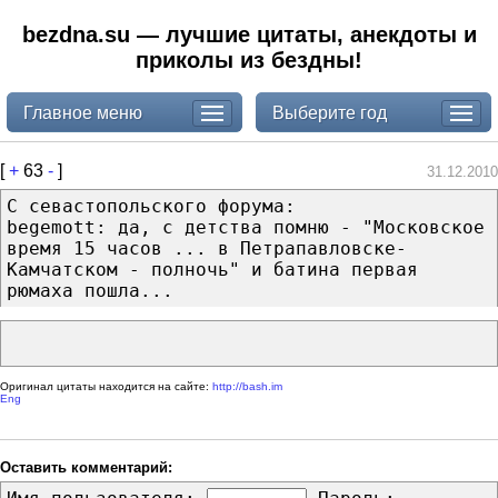
bezdna.su — лучшие цитаты, анекдоты и
приколы из бездны!
Главное меню
Выберите год
[
+
63
-
]
31.12.2010
С севастопольского форума:
begemott: да, с детства помню - "Московское
время 15 часов ... в Петрапавловске-
Камчатском - полночь" и батина первая
рюмаха пошла...
Оригинал цитаты находится на сайте:
http://bash.im
Eng
Оставить комментарий: