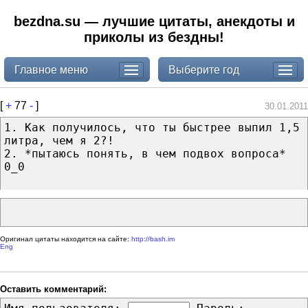
bezdna.su — лучшие цитаты, анекдоты и
приколы из бездны!
Главное меню
Выберите год
[
+
77
-
]
30.01.2011
1. Как получилось, что ты быстрее выпил 1,5
литра, чем я 2?!
2. *пытаюсь понять, в чем подвох вопроса*
0_0
Оригинал цитаты находится на сайте:
http://bash.im
Eng
Оставить комментарий: