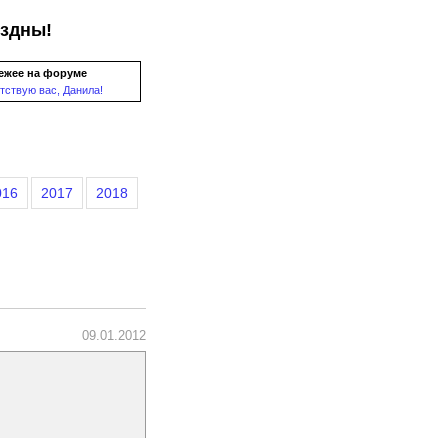
ездны!
ежее на форуме
тствую вас, Данила!
016
2017
2018
09.01.2012