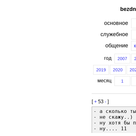
bezdn
основное
служебное
общение
год
2007
2019
2020
20
месяц
1
[
+
53
-
]
- а сколько ты
- не скажу..)
- ну хотя бы п
- ну.... 11