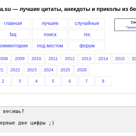
a.su — лучшие цитаты, анекдоты и приколы из б
Св
главная
лучшее
случайные
Приве
faq
поиск
rss
комментарии
под мостом
форум
2008
2009
2010
2011
2012
2013
2014
2015
2
21
2022
2023
2024
2025
2026
2
3
4
5
6
7
8
 весишь?
ервые две цифры ;)