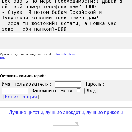
доставать по мере необходимости!) Давай я
ей твой номер телефона дам?=DDDD
- Сцука! Я потом бабам Бозойской и
Тулунской колонии твой номер дам!
- Хера ты жестокий! Кстати, а Гошка уже
зовет тебя папкой?=DDD
Оригинал цитаты находится на сайте:
http://bash.im
Eng
Оставить комментарий:
Имя пользователя:
Пароль:
Запомнить меня
[
Регистрация
]
Лучшие цитаты, лучшие анекдоты, лучшие приколы