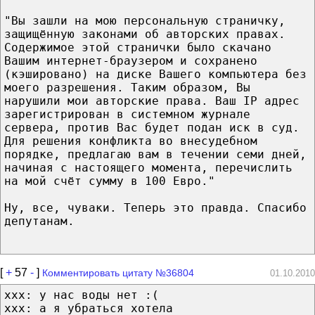
"Вы зашли на мою персональную страничку,
защищённую законами об авторских правах.
Содержимое этой странички было скачано
Вашим интернет-браузером и сохранено
(кэшировано) на диске Вашего компьютера без
моего разрешения. Таким образом, Вы
нарушили мои авторские права. Ваш IP адрес
зарегистрирован в системном журнале
сервера, против Вас будет подан иск в суд.
Для решения конфликта во внесудебном
порядке, предлагаю вам в течении семи дней,
начиная с настоящего момента, перечислить
на мой счёт сумму в 100 Евро."
Ну, все, чуваки. Теперь это правда. Спасибо
депутанам.
[
+
57
-
]
Комментировать цитату №36804
01.10.2010
ххх: у нас воды нет :(
ххх: а я убраться хотела