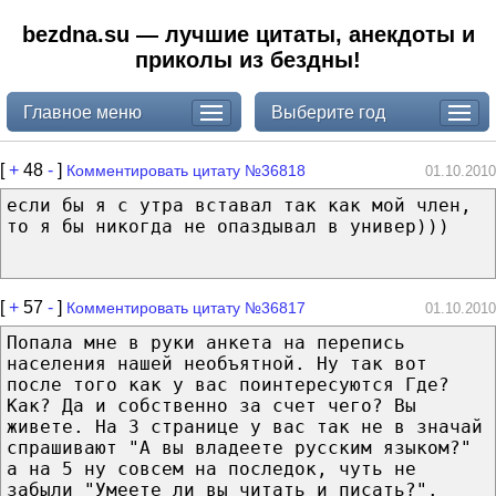
bezdna.su — лучшие цитаты, анекдоты и
приколы из бездны!
Главное меню
Выберите год
[
+
48
-
]
Комментировать цитату №36818
01.10.2010
если бы я с утра вставал так как мой член,
то я бы никогда не опаздывал в универ)))
[
+
57
-
]
Комментировать цитату №36817
01.10.2010
Попала мне в руки анкета на перепись
населения нашей необъятной. Ну так вот
после того как у вас поинтересуются Где?
Как? Да и собственно за счет чего? Вы
живете. На 3 странице у вас так не в значай
спрашивают "А вы владеете русским языком?"
а на 5 ну совсем на последок, чуть не
забыли "Умеете ли вы читать и писать?".