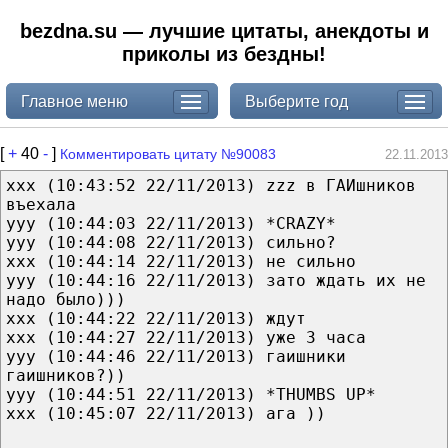
bezdna.su — лучшие цитаты, анекдоты и
приколы из бездны!
Главное меню
Выберите год
[
+
40
-
]
Комментировать цитату №90083
22.11.2013
xxx (10:43:52 22/11/2013) zzz в ГАИшников
въехала
yyy (10:44:03 22/11/2013) *CRAZY*
yyy (10:44:08 22/11/2013) сильно?
xxx (10:44:14 22/11/2013) не сильно
yyy (10:44:16 22/11/2013) зато ждать их не
надо было)))
xxx (10:44:22 22/11/2013) ждут
xxx (10:44:27 22/11/2013) уже 3 часа
yyy (10:44:46 22/11/2013) гаишники
гаишников?))
yyy (10:44:51 22/11/2013) *THUMBS UP*
xxx (10:45:07 22/11/2013) ага ))