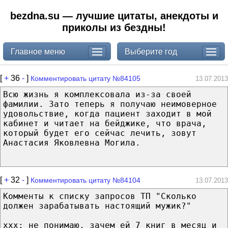
bezdna.su — лучшие цитаты, анекдоты и
приколы из бездны!
Главное меню
Выберите год
[
+
36
-
]
Комментировать цитату №84105
13.07.2013
Всю жизнь я комплексовала из-за своей
фамилии. Зато теперь я получаю неимоверное
удовольствие, когда пациент заходит в мой
кабинет и читает на бейджике, что врача,
который будет его сейчас лечить, зовут
Анастасия Яковлевна Могила.
[
+
32
-
]
Комментировать цитату №84104
13.07.2013
Комменты к списку запросов ТП "Сколько
должен зарабатывать настоящий мужик?"
xxx: не понимаю, зачем ей 7 книг в месяц и