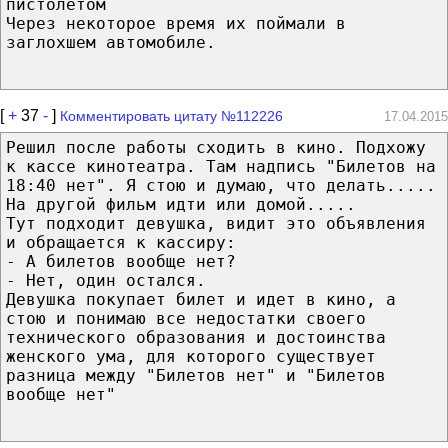
пистолетом
Через некоторое время их поймали в
заглохшем автомобиле.
[
+
37
-
]
Комментировать цитату №112226
17.04.2015
Решил после работы сходить в кино. Подхожу
к кассе кинотеатра. Там надпись "Билетов на
18:40 нет". Я стою и думаю, что делать.....
На другой фильм идти или домой.....
Тут подходит девушка, видит это объявления
и обращается к кассиру:
- А билетов вообще нет?
- Нет, один остался.
Девушка покупает билет и идет в кино, а
стою и понимаю все недостатки своего
технического образования и достоинства
женского ума, для которого существует
разница между "Билетов нет" и "Билетов
вообще нет"