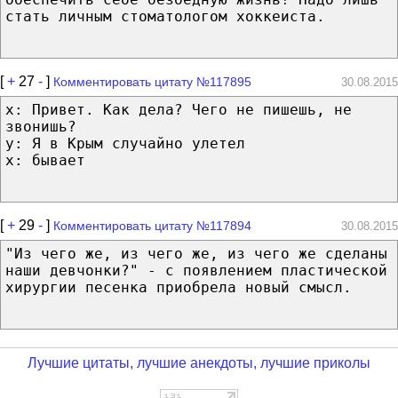
стать личным стоматологом хоккеиста.
[
+
27
-
]
Комментировать цитату №117895
30.08.2015
x: Привет. Как дела? Чего не пишешь, не
звонишь?
y: Я в Крым случайно улетел
x: бывает
[
+
29
-
]
Комментировать цитату №117894
30.08.2015
"Из чего же, из чего же, из чего же сделаны
наши девчонки?" - с появлением пластической
хирургии песенка приобрела новый смысл.
Лучшие цитаты, лучшие анекдоты, лучшие приколы