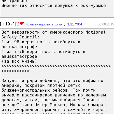
Ни трально
Именно так относится девушка к рок-музыке.
[
+
19
-
] [
2
]
Комментировать цитату №117904
30.08.2015
Вот вероятности от американского National
Safety Council:
1 из 98 вероятность погибнуть в
автокатастрофе
1 из 7178 вероятность погибнуть в
авиакатастрофе
(за всю жизнь)
>>>>>>>>>>>>>>>>>>>>>>>>>>>>>>>>>>>>>>>>>>>
>>>>>>>>>>>
Занудства ради добавлю, что это цифры по
Америке, покрытой плотной сетью
ближнемагистральных рейсов. Там почти
вымерло пассажирское движение по железным
дорогам, и там, где мы выбираем "ночь в
поезде" типа Питер-Москва, Москва-Самара
итп, американец прыгает в самолёт и через