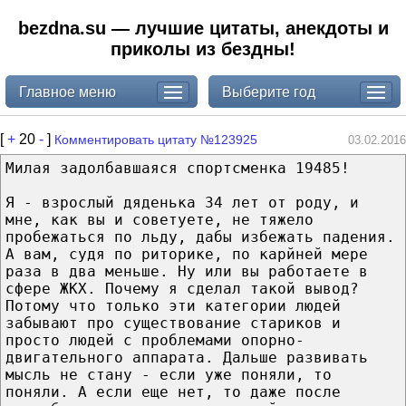
bezdna.su — лучшие цитаты, анекдоты и
приколы из бездны!
Главное меню
Выберите год
[
+
20
-
]
Комментировать цитату №123925
03.02.2016
Милая задолбавшаяся спортсменка 19485!
Я - взрослый дяденька 34 лет от роду, и
мне, как вы и советуете, не тяжело
пробежаться по льду, дабы избежать падения.
А вам, судя по риторике, по карйней мере
раза в два меньше. Ну или вы работаете в
сфере ЖКХ. Почему я сделал такой вывод?
Потому что только эти категории людей
забывают про существование стариков и
просто людей с проблемами опорно-
двигательного аппарата. Дальше развивать
мысль не стану - если уже поняли, то
поняли. А если еще нет, то даже после