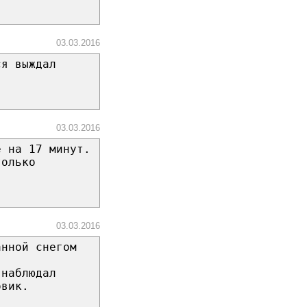
03.03.2016
ся выждал
03.03.2016
е на 17 минут.
только
03.03.2016
анной снегом
 наблюдал
овик.