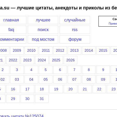
a.su — лучшие цитаты, анекдоты и приколы из б
Св
главная
лучшее
случайные
Приве
faq
поиск
rss
комментарии
под мостом
форум
2008
2009
2010
2011
2012
2013
2014
2015
2
21
2022
2023
2024
2025
2026
2
3
4
5
6
7
8
9
02
03
04
05
06
07
08
09
5
16
17
18
19
20
21
22
23
8
29
30
31
овать цитату №125074