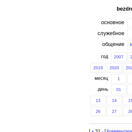
bezdn
основное
служебное
общение
год
2007
2019
2020
20
месяц
1
день
01
13
14
1
26
27
2
[
+
31
-
]
Комментир