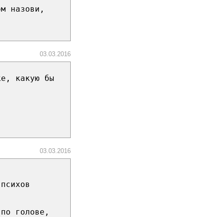
ом назови,
03.03.2016
ке, какую бы
03.03.2016
 психов
 по голове,