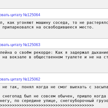
овать цитату №125064
л, как угоняют машину соседа, то не растерял
 припарковался на освободившееся место.
овать цитату №125063
лейна о своём рекорде: Как я задержал дыхани
 на вокзале в общественном туалете и не на с
овать цитату №125062
 не так, понял когда не смог выехать с засып
 снегопад был не совсем обычен, пришло когда
негу, по середине улице, снегоуборочный груз
>>>>>>>>>>>>>>>>>>>>>>>>>>>>>>>>>>>>>>>