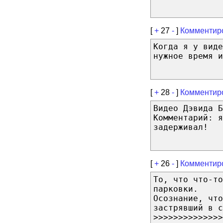
[
+
27
-
]
Комментир
Когда я у виде
нужное время и
[
+
28
-
]
Комментир
Видео Дэвида Б
Комментарий: я
задерживал!
[
+
26
-
]
Комментир
То, что что-то
парковки.
Осознание, что
застрявший в с
>>>>>>>>>>>>>>